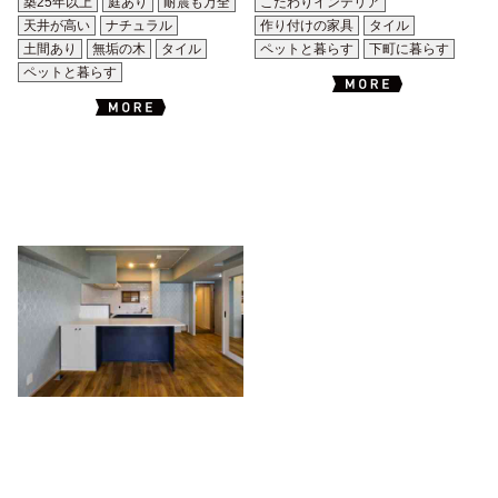
築25年以上
庭あり
耐震も万全
こだわりインテリア
天井が高い
ナチュラル
作り付けの家具
タイル
土間あり
無垢の木
タイル
ペットと暮らす
下町に暮らす
ペットと暮らす