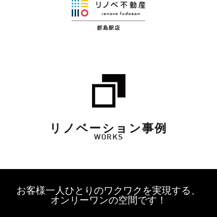
リノベーション事例
WORKS
お客様一人ひとりのワクワクを実現する、
オンリーワンの空間です！