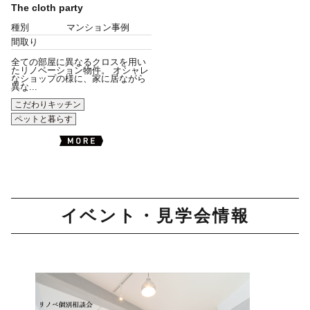
The cloth party
種別
マンション事例
間取り
全ての部屋に異なるクロスを用い
たリノベーション物件。 オシャレ
なショップの様に、家に居ながら
異な...
こだわりキッチン
ペットと暮らす
イベント・見学会情報