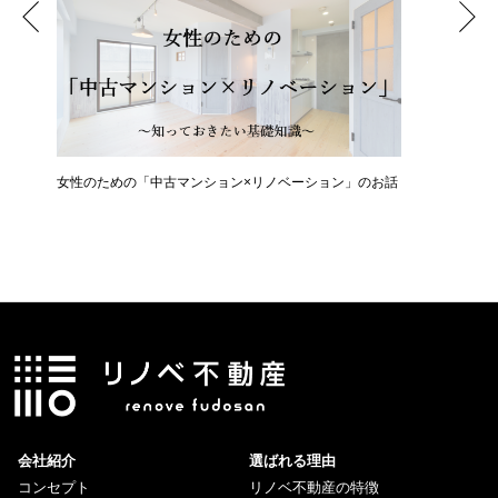
女性のための「中古マンション×リノベーション」のお話
住宅購入
会社紹介
選ばれる理由
コンセプト
リノベ不動産の特徴