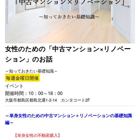
女性のための「中古マンション×リノベー
ション」のお話
～知っておきたい基礎知識～
毎週
金
曜日開催
イベント
開催時間：10：00～18：00
大阪市都島区都島北通1-2-14 カンタコート2F
～単身女性のための中古マンション＋リノベーションの基礎知識
編～
【単身女性の不動産購入】