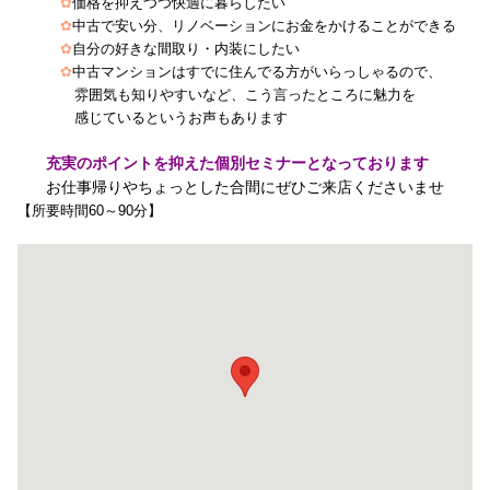
✿
価格を抑えつつ快適に暮らしたい
✿
中古で安い分、リノベーションにお金をかけることができる
✿
自分の好きな間取り・内装にしたい
✿
中古マンションはすでに住んでる方がいらっしゃるので、
雰囲気も知りやすいなど、
こう言ったところに魅力を
感じているというお声もあります
充実のポイントを抑えた個別セミナーとなっております
お仕事帰りやちょっとした合間にぜひご来店くださいませ
【所要時間60～90分】