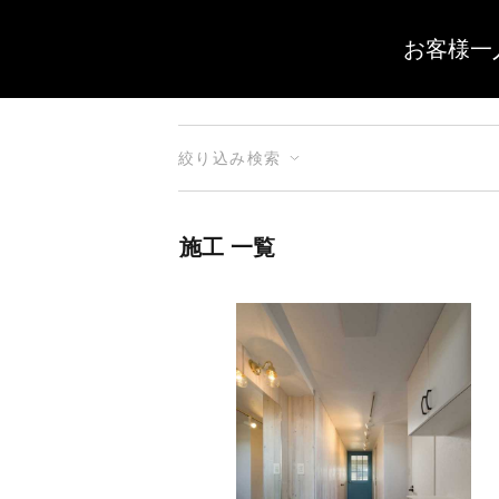
お客様一
絞り込み検索
施工 一覧