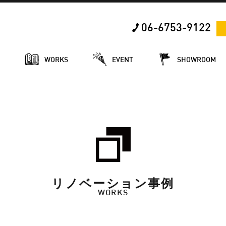
06-6753-9122
E
WORKS
EVENT
SHOWROOM
リノベーション事例
WORKS