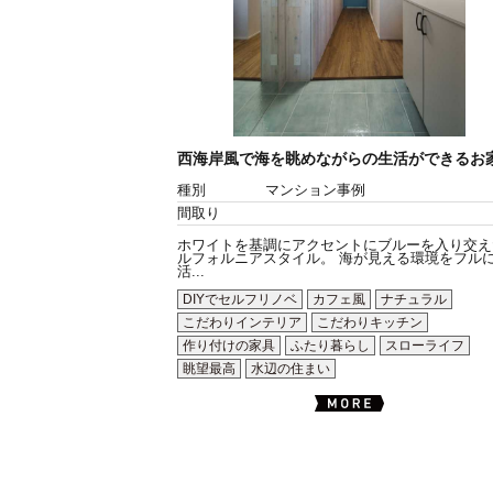
西海岸風で海を眺めながらの生活ができるお
種別
マンション事例
間取り
ホワイトを基調にアクセントにブルーを入り交え
ルフォルニアスタイル。 海が見える環境をフル
活...
DIYでセルフリノベ
カフェ風
ナチュラル
こだわりインテリア
こだわりキッチン
作り付けの家具
ふたり暮らし
スローライフ
眺望最高
水辺の住まい