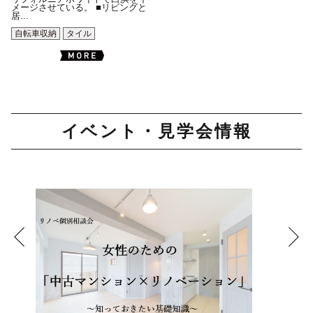
メージさせている。 ■リビングと
居...
自転車収納
タイル
イベント・見学会情報