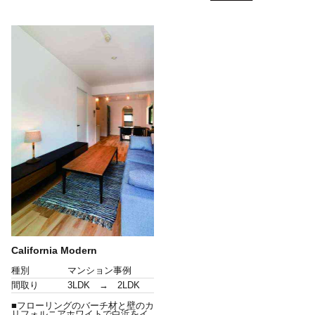
California Modern
種別
マンション事例
間取り
3LDK → 2LDK
■フローリングのバーチ材と壁のカ
リフォルニアホワイトで白浜をイ