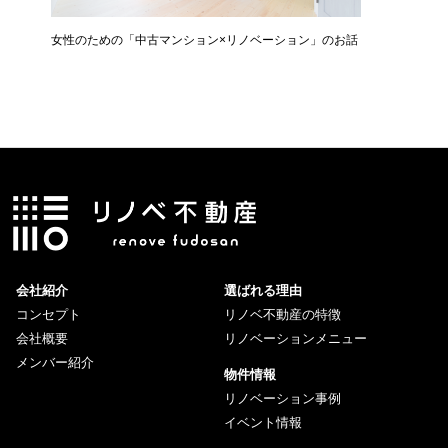
女性のための「中古マンション×リノベーション」のお話
住宅購入
会社紹介
選ばれる理由
コンセプト
リノベ不動産の特徴
会社概要
リノベーションメニュー
メンバー紹介
物件情報
リノベーション事例
イベント情報