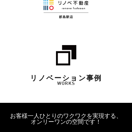
リノベーション事例
WORKS
お客様一人ひとりのワクワクを実現する、
オンリーワンの空間です！