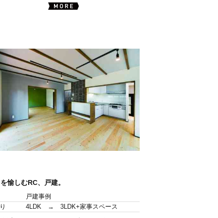
きを愉しむRC、戸建。
戸建事例
り
4LDK → 3LDK+家事スペース