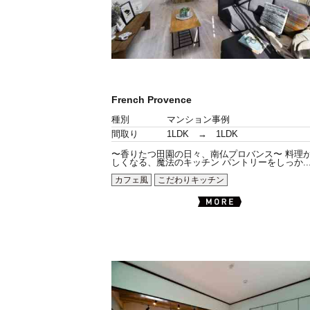
French Provence
種別
マンション事例
間取り
1LDK → 1LDK
〜香りたつ田園の日々、南仏プロバンス〜 料理
しくなる、魔法のキッチン パントリーをしっか..
カフェ風
こだわりキッチン