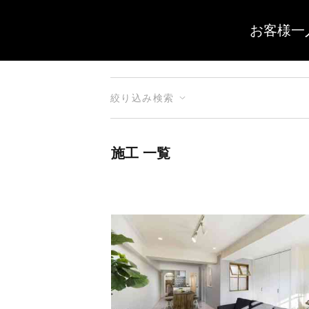
お客様一
絞り込み検索
施工 一覧