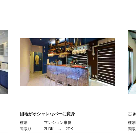
団地がオシャレなバーに変身
古
種別
マンション事例
種別
間取り
2LDK → 2DK
間取