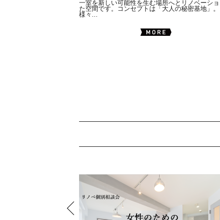
一室を新しい可能性を生む場所へとリノベーショ
た空間です。コンセプトは「大人の秘密基地」。
様々...