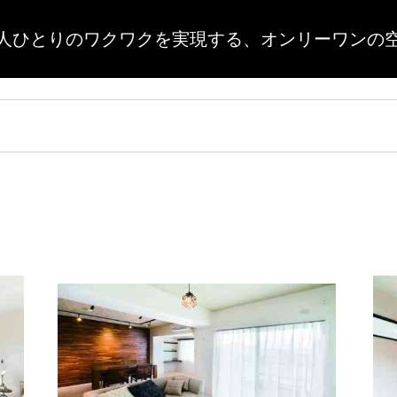
人ひとりのワクワクを実現する、
オンリーワンの