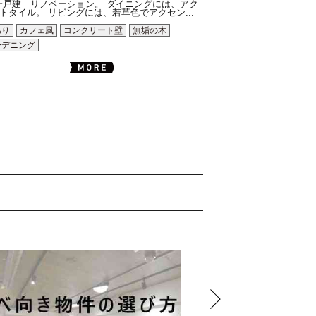
一戸建 リノベーション。 ダイニングには、アク
トタイル。 リビングには、若草色でアクセン...
あり
カフェ風
コンクリート壁
無垢の木
ーデニング