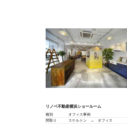
リノベ不動産横浜ショールーム
種別
オフィス事例
間取り
スケルトン → オフィス