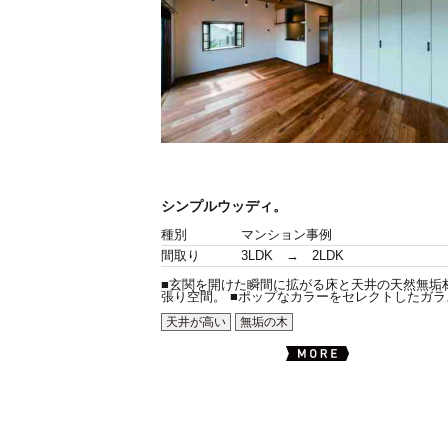
シンプルウッディ。
種別
マンション事例
間取り
3LDK → 2LDK
■玄関を開けた瞬間に拡がる床と天井の天然無垢
張り空間。 ■ポップなカラーをセレクトしたガラス.
天井が高い
無垢の木