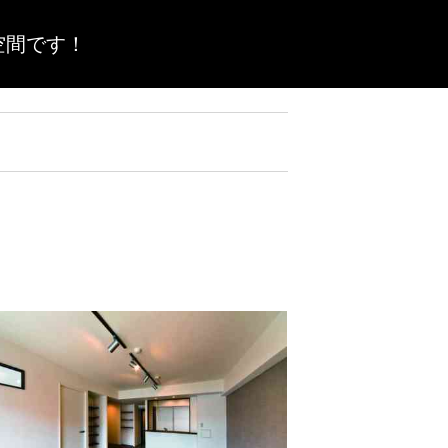
空間です！