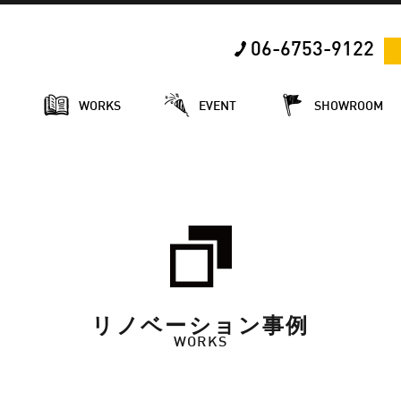
06-6753-9122
E
WORKS
EVENT
SHOWROOM
リノベーション事例
WORKS